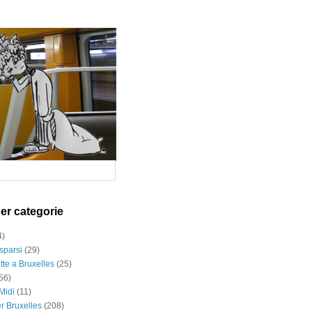
per categorie
4)
sparsi
(29)
tte a Bruxelles
(25)
56)
Midi
(11)
er Bruxelles
(208)