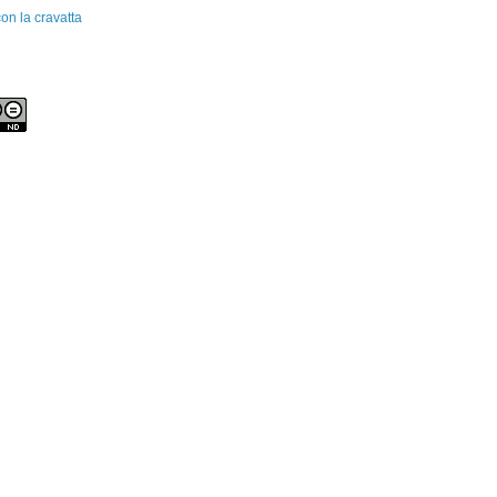
on la cravatta